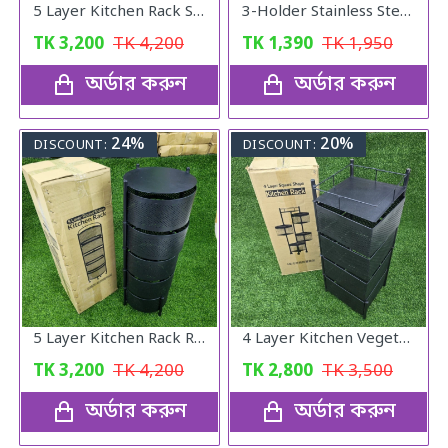
5 Layer Kitchen Rack Square Shape
3-Holder Stainless Steel Insulated Lunch Box
TK
3,200
TK
4,200
TK
1,390
TK
1,950
অর্ডার করুন
অর্ডার করুন
24%
20%
DISCOUNT:
DISCOUNT:
5 Layer Kitchen Rack Round
4 Layer Kitchen Vegetable Rack Square
TK
3,200
TK
4,200
TK
2,800
TK
3,500
অর্ডার করুন
অর্ডার করুন