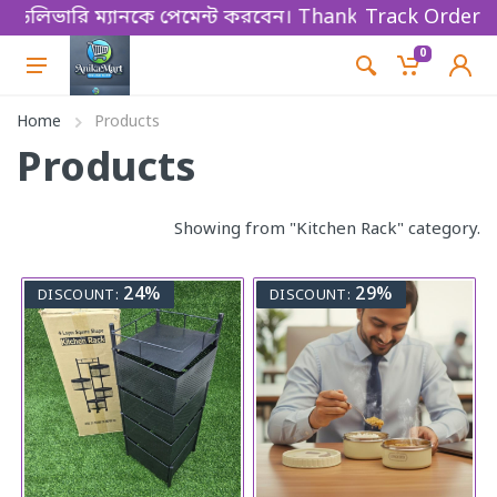
ে ডেলিভারি ম্যানকে পেমেন্ট করবেন। Thanks for shopping!
Track Order
0
Home
Products
Products
Showing from "Kitchen Rack" category.
24%
29%
DISCOUNT:
DISCOUNT: